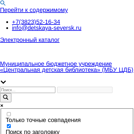
Перейти к содержимому
+7(3823)52-16-34
info@detskaya-seversk.ru
Электронный каталог
Муниципальное бюджетное учреждение
«Центральная детская библиотека» (МБУ ЦДБ)
Только точные совпадения
Поиск по заголовку