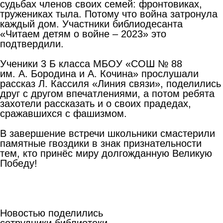
судьбах членов своих семей: фронтовиках,
тружениках тыла. Потому что война затронула
каждый дом. Участники библиодесанта
«Читаем детям о войне – 2023» это
подтвердили.
Ученики 3 Б класса МБОУ «СОШ № 88
им. А. Бородина и А. Кочина» прослушали
рассказ Л. Кассиля «Линия связи», поделились
друг с другом впечатлениями, а потом ребята
захотели рассказать и о своих прадедах,
сражавшихся с фашизмом.
В завершение встречи школьники смастерили
памятные гвоздики в знак признательности
тем, кто принёс миру долгожданную Великую
Победу!
Новостью поделились
сотрудники библиотеки