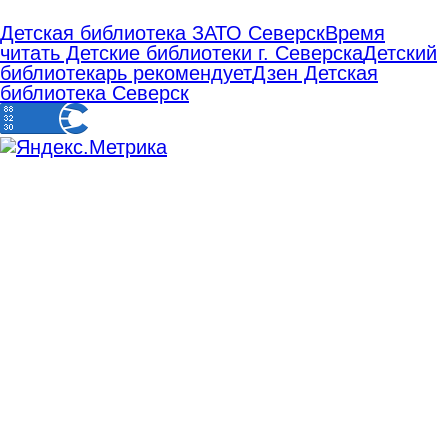
Детская библиотека ЗАТО Северск
Время
читать Детские библиотеки г. Северска
Детский
библиотекарь рекомендует
Дзен Детская
библиотека Северск