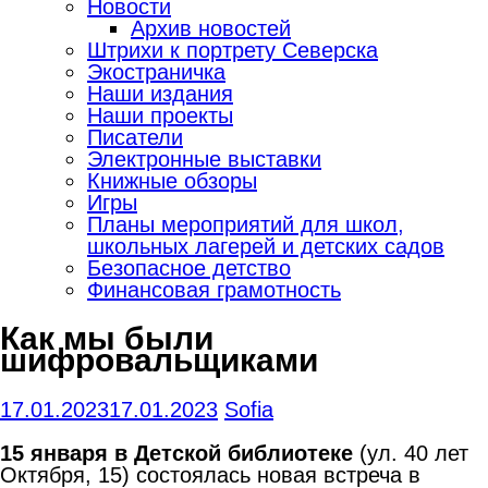
Новости
Архив новостей
Штрихи к портрету Северска
Экостраничка
Наши издания
Наши проекты
Писатели
Электронные выставки
Книжные обзоры
Игры
Планы мероприятий для школ,
школьных лагерей и детских садов
Безопасное детство
Финансовая грамотность
Как мы были
шифровальщиками
17.01.2023
17.01.2023
Sofia
15 января в Детской библиотеке
(ул. 40 лет
Октября, 15) состоялась новая встреча в