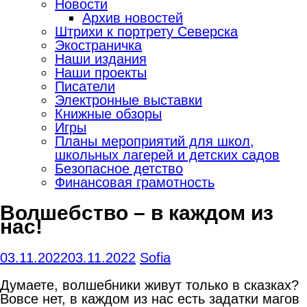
Новости
Архив новостей
Штрихи к портрету Северска
Экостраничка
Наши издания
Наши проекты
Писатели
Электронные выставки
Книжные обзоры
Игры
Планы мероприятий для школ,
школьных лагерей и детских садов
Безопасное детство
Финансовая грамотность
Волшебство – в каждом из
нас!
03.11.2022
03.11.2022
Sofia
Думаете, волшебники живут только в сказках?
Вовсе нет, в каждом из нас есть задатки магов