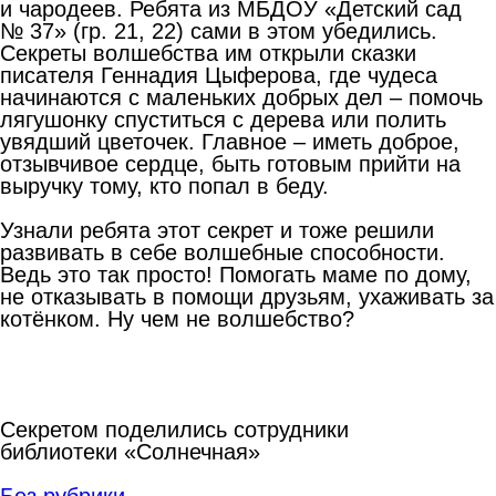
и чародеев. Ребята из МБДОУ «Детский сад
№ 37» (гр. 21, 22) сами в этом убедились.
Секреты волшебства им открыли сказки
писателя Геннадия Цыферова, где чудеса
начинаются с маленьких добрых дел – помочь
лягушонку спуститься с дерева или полить
увядший цветочек. Главное – иметь доброе,
отзывчивое сердце, быть готовым прийти на
выручку тому, кто попал в беду.
Узнали ребята этот секрет и тоже решили
развивать в себе волшебные способности.
Ведь это так просто! Помогать маме по дому,
не отказывать в помощи друзьям, ухаживать за
котёнком. Ну чем не волшебство?
Секретом поделились сотрудники
библиотеки «Солнечная»
Без рубрики