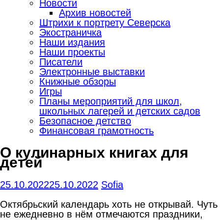
Новости
Архив новостей
Штрихи к портрету Северска
Экостраничка
Наши издания
Наши проекты
Писатели
Электронные выставки
Книжные обзоры
Игры
Планы мероприятий для школ,
школьных лагерей и детских садов
Безопасное детство
Финансовая грамотность
О кулинарных книгах для
детей
25.10.2022
25.10.2022
Sofia
Октябрьский календарь хоть не открывай. Чуть
не ежедневно в нём отмечаются праздники,