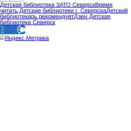
Детская библиотека ЗАТО Северск
Время
читать Детские библиотеки г. Северска
Детский
библиотекарь рекомендует
Дзен Детская
библиотека Северск