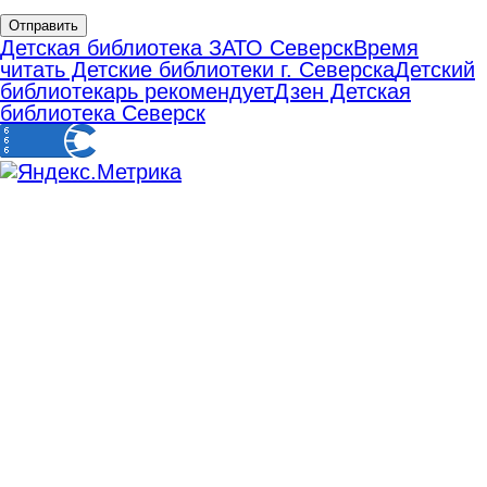
Отправить
Детская библиотека ЗАТО Северск
Время
читать Детские библиотеки г. Северска
Детский
библиотекарь рекомендует
Дзен Детская
библиотека Северск