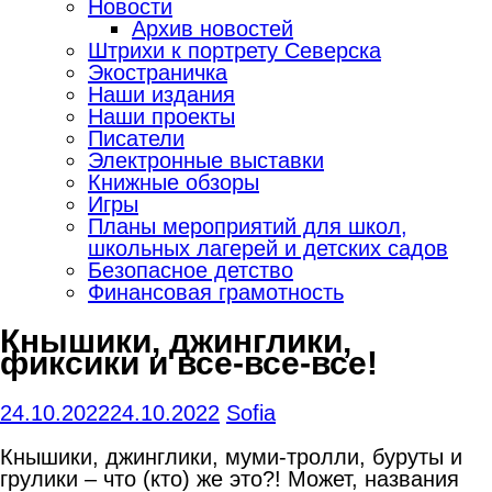
Новости
Архив новостей
Штрихи к портрету Северска
Экостраничка
Наши издания
Наши проекты
Писатели
Электронные выставки
Книжные обзоры
Игры
Планы мероприятий для школ,
школьных лагерей и детских садов
Безопасное детство
Финансовая грамотность
Кнышики, джинглики,
фиксики и все-все-все!
24.10.2022
24.10.2022
Sofia
Кнышики, джинглики, муми-тролли, буруты и
грулики – что (кто) же это?! Может, названия