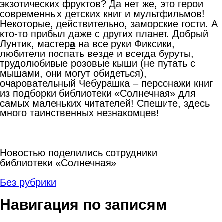
экзотических фруктов? Да нет же, это герои
современных детских книг и мультфильмов!
Некоторые, действительно, заморские гости. А
кто-то прибыл даже с других планет. Добрый
Лунтик, мастер
а
на все руки Фиксики,
любители поспать везде и всегда буруты,
трудолюбивые розовые кыши (не путать с
мышами, они могут обидеться),
очаровательный Чебурашка – персонажи книг
из подборки библиотеки «Солнечная» для
самых маленьких читателей! Спешите, здесь
много таинственных незнакомцев!
Новостью поделились сотрудники
библиотеки «Солнечная»
Без рубрики
Навигация по записям