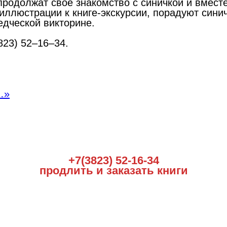
продолжат своё знакомство с синичкой и вместе
 иллюстрации к книге-экскурсии, порадуют си
едческой викторине.
823) 52–16–34.
…»
+7(3823) 52-16-34
продлить и заказать книги