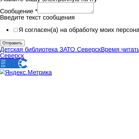
Сообщение
*
Введите текст сообщения
Я согласен(а) на обработку моих персо
Отправить
Детская библиотека ЗАТО Северск
Время читать
Северск