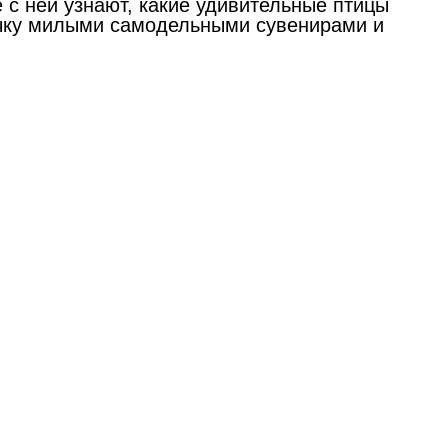
 с ней узнают, какие удивительные птицы
ничку милыми самодельными сувенирами и