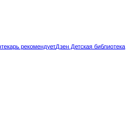
отекарь рекомендует
Дзен Детская библиотека