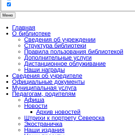
Меню
Главная
О библиотеке
Сведения об учреждении
Структура библиотеки
Правила пользования библиотекой
Дополнительные услуги
Дистанционное облуживание
Наши награды
Сведения об учредителе
Официальные документы
Муниципальная услуга
Педагогам, родителям
Афиша
Новости
Архив новостей
Штрихи к портрету Северска
Экостраничка
Наши издания