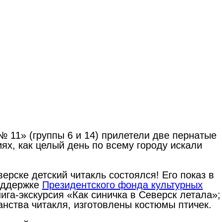
 11» (группы 6 и 14) прилетели две пернатые
ях, как целый день по всему городу искали
ерске детский читакль состоялся! Его показ в
поддержке
Президентского фонда культурных
ига-экскурсия «Как синичка в Северск летала»;
нства читакля, изготовлены костюмы птичек.