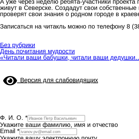
А уже через неделю ребята-участники проекта 
живут в Северске. Создадут свои собственные
проверят свои знания о родном городе в краев
Записаться на читакль можно по телефону 8 (3
Без рубрики
Навигация
День почитания мудрости
по
«Читали ваши бабушки, читали ваши дедушки
записям
Версия для слабовидящих
Ф. И. О.
*
Укажите ваши фамилию, имя и отчество
Email
*
Укажите вашу электронную почту