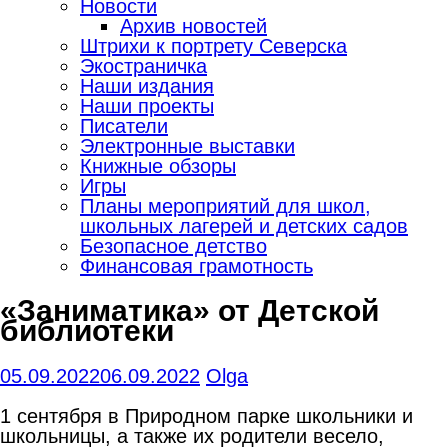
Новости
Архив новостей
Штрихи к портрету Северска
Экостраничка
Наши издания
Наши проекты
Писатели
Электронные выставки
Книжные обзоры
Игры
Планы мероприятий для школ,
школьных лагерей и детских садов
Безопасное детство
Финансовая грамотность
«Заниматика» от Детской
библиотеки
05.09.2022
06.09.2022
Olga
1 сентября в Природном парке школьники и
школьницы, а также их родители весело,