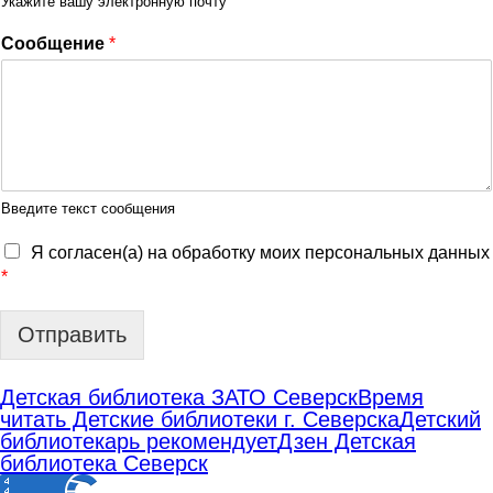
Укажите вашу электронную почту
Сообщение
*
Введите текст сообщения
Я согласен(а) на обработку моих персональных данных
*
Отправить
Детская библиотека ЗАТО Северск
Время
читать Детские библиотеки г. Северска
Детский
библиотекарь рекомендует
Дзен Детская
библиотека Северск