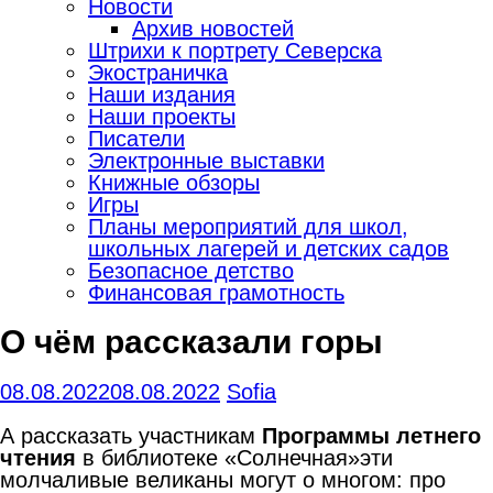
Новости
Архив новостей
Штрихи к портрету Северска
Экостраничка
Наши издания
Наши проекты
Писатели
Электронные выставки
Книжные обзоры
Игры
Планы мероприятий для школ,
школьных лагерей и детских садов
Безопасное детство
Финансовая грамотность
О чём рассказали горы
08.08.2022
08.08.2022
Sofia
А рассказать участникам
Программы летнего
чтения
в библиотеке «Солнечная»эти
молчаливые великаны могут о многом: про