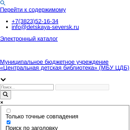
Перейти к содержимому
+7(3823)52-16-34
info@detskaya-seversk.ru
Электронный каталог
Муниципальное бюджетное учреждение
«Центральная детская библиотека» (МБУ ЦДБ)
Только точные совпадения
Поиск по заголовку