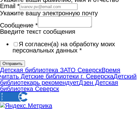
Email
*
Укажите вашу электронную почту
Сообщение
*
Введите текст сообщения
Я согласен(а) на обработку моих
персональных данных
*
Отправить
Детская библиотека ЗАТО Северск
Время
читать Детские библиотеки г. Северска
Детский
библиотекарь рекомендует
Дзен Детская
библиотека Северск