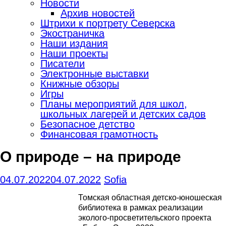
Новости
Архив новостей
Штрихи к портрету Северска
Экостраничка
Наши издания
Наши проекты
Писатели
Электронные выставки
Книжные обзоры
Игры
Планы мероприятий для школ,
школьных лагерей и детских садов
Безопасное детство
Финансовая грамотность
О природе – на природе
04.07.2022
04.07.2022
Sofia
Томская областная детско-юношеская
библиотека в рамках реализации
эколого-просветительского проекта