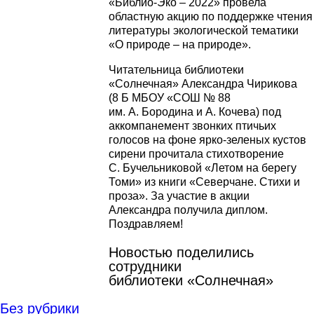
«Библио-Эко – 2022» провела
областную акцию по поддержке чтения
литературы экологической тематики
«О природе – на природе».
Читательница библиотеки
«Солнечная» Александра Чирикова
(8 Б МБОУ «СОШ № 88
им. А. Бородина и А. Кочева) под
аккомпанемент звонких птичьих
голосов на фоне ярко-зеленых кустов
сирени прочитала стихотворение
С. Бучельниковой «Летом на берегу
Томи» из книги «Северчане. Стихи и
проза». За участие в акции
Александра получила диплом.
Поздравляем!
Новостью поделились
сотрудники
библиотеки «Солнечная»
Без рубрики