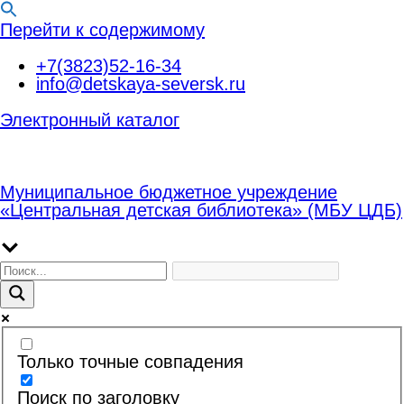
Перейти к содержимому
+7(3823)52-16-34
info@detskaya-seversk.ru
Электронный каталог
Муниципальное бюджетное учреждение
«Центральная детская библиотека» (МБУ ЦДБ)
Только точные совпадения
Поиск по заголовку