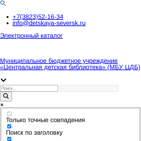
Перейти
+7(3823)52-16-34
к
info@detskaya-seversk.ru
содержимому
Электронный каталог
Муниципальное бюджетное учреждение
«Центральная детская библиотека» (МБУ ЦДБ)
Только точные совпадения
Поиск по заголовку