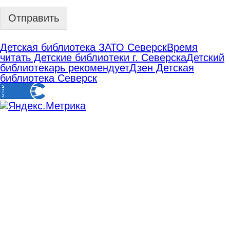
Отправить
Детская библиотека ЗАТО Северск
Время
читать Детские библиотеки г. Северска
Детский
библиотекарь рекомендует
Дзен Детская
библиотека Северск