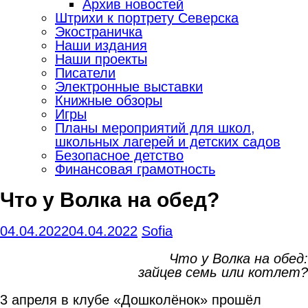
Архив новостей
Штрихи к портрету Северска
Экостраничка
Наши издания
Наши проекты
Писатели
Электронные выставки
Книжные обзоры
Игры
Планы мероприятий для школ,
школьных лагерей и детских садов
Безопасное детство
Финансовая грамотность
Что у Волка на обед?
04.04.2022
04.04.2022
Sofia
Что у Волка на обед:
зайцев семь или котлет?
3 апреля в клубе «Дошколёнок» прошёл