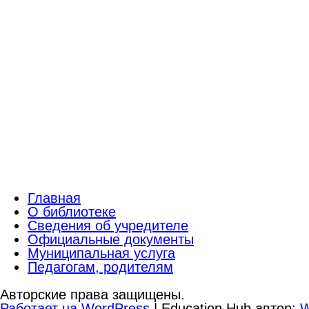
Главная
О библиотеке
Сведения об учредителе
Официальные документы
Муниципальная услуга
Педагогам, родителям
Авторские права защищены.
Работает на WordPress
|
Education Hub автор:
W