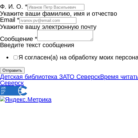
Ф. И. О.
*
Укажите ваши фамилию, имя и отчество
Email
*
Укажите вашу электронную почту
Сообщение
*
Введите текст сообщения
Я согласен(а) на обработку моих персо
Отправить
Детская библиотека ЗАТО Северск
Время читать
Северск