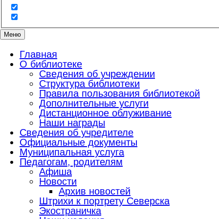
Меню
Главная
О библиотеке
Сведения об учреждении
Структура библиотеки
Правила пользования библиотекой
Дополнительные услуги
Дистанционное облуживание
Наши награды
Сведения об учредителе
Официальные документы
Муниципальная услуга
Педагогам, родителям
Афиша
Новости
Архив новостей
Штрихи к портрету Северска
Экостраничка