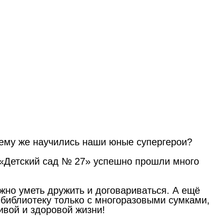
Чему же научились наши юные супергерои?
 «Детский сад № 27» успешно прошли много
ажно уметь дружить и договариваться. А ещё
в библиотеку только с многоразовыми сумками,
ивой и здоровой жизни!