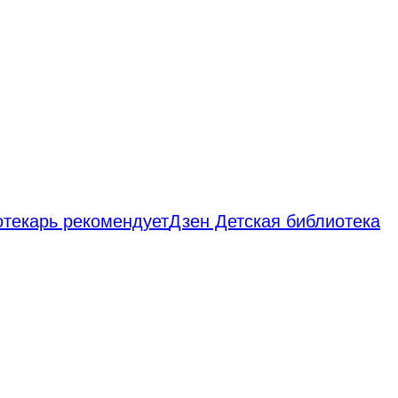
отекарь рекомендует
Дзен Детская библиотека