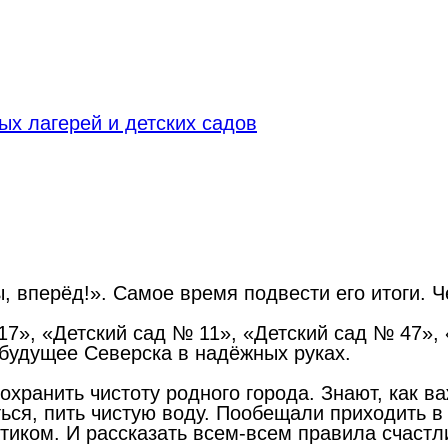
х лагерей и детских садов
, вперёд!». Самое время подвести его итоги. 
7», «Детский сад № 11», «Детский сад № 47»,
 будущее Северска в надёжных руках.
охранить чистоту родного города. Знают, как в
ться, пить чистую воду. Пообещали приходить 
тиком. И рассказать всем-всем правила счастл