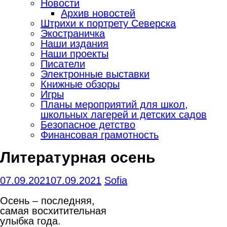
Новости
Архив новостей
Штрихи к портрету Северска
Экостраничка
Наши издания
Наши проекты
Писатели
Электронные выставки
Книжные обзоры
Игры
Планы мероприятий для школ,
школьных лагерей и детских садов
Безопасное детство
Финансовая грамотность
Литературная осень
07.09.2021
07.09.2021
Sofia
Осень – последняя,
самая восхитительная
улыбка года.