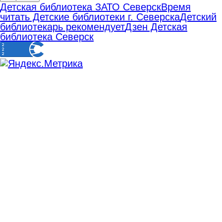
Детская библиотека ЗАТО Северск
Время
читать Детские библиотеки г. Северска
Детский
библиотекарь рекомендует
Дзен Детская
библиотека Северск