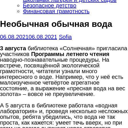
Безопасное детство
Финансовая грамотность
Необычная обычная вода
06.08.2021
06.08.2021
Sofia
3 августа
библиотека «Солнечная» пригласила
участников
Программы летнего чтения
наводно-познавательные процедуры. На
встрече, посвящённой экологической
грамотности, читатели узнали много
интересного о воде. Например, что у неё есть
малоизученное четвёртое агрегатное
состояние, а выражение «пресная вода на вес
золота» – вовсе не преувеличение.
А 5 августа в библиотеке работала «водная
лаборатория» и, проведя несколько несложных
опытов, ребята убедились, что вода не так
проста, как кажется: умеет течь вверх, но при