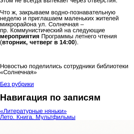
этом не всегда вытекает через отверстия.
Что ж, закрываем водно-познавательную
неделю и приглашаем маленьких жителей
микрорайона ул. Солнечная –
пр. Коммунистический на следующие
мероприятия
Программы летнего чтения
(
вторник, четверг в 14:00
).
Новостью поделились сотрудники библиотеки
«Солнечная»
Без рубрики
Навигация по записям
«Литературные няньки»
Лето. Книга. Мультфильмы