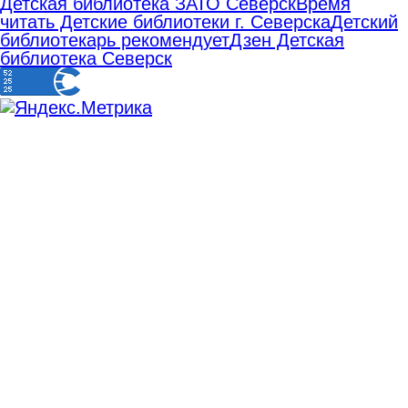
Детская библиотека ЗАТО Северск
Время
читать Детские библиотеки г. Северска
Детский
библиотекарь рекомендует
Дзен Детская
библиотека Северск