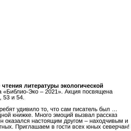
 чтения литературы экологической
а «Библио-Эко – 2021». Акция посвящена
 53 и 54.
ебят удивило то, что сам писатель был …
дной книжке. Много эмоций вызвал рассказ
 Он оказался настоящим другом – находчивым и
тных. Приглашаем в гости всех юных северчан!