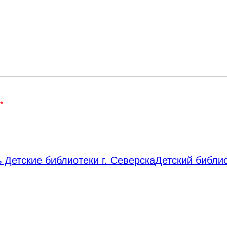
*
 Детские библиотеки г. Северска
Детский библи