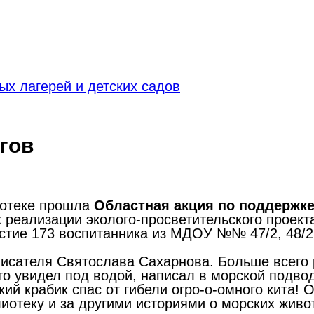
х лагерей и детских садов
гов
иотеке прошла
Областная акция по поддержке
 реализации эколого-просветительского проект
стие 173 воспитанника из МДОУ №№ 47/2, 48/2,
сателя Святослава Сахарнова. Больше всего р
то увидел под водой, написал в морской подво
кий крабик спас от гибели огро-о-омного кита!
иотеку и за другими историями о морских живо