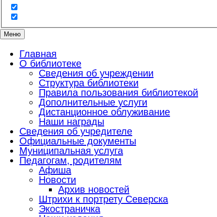
Меню
Главная
О библиотеке
Сведения об учреждении
Структура библиотеки
Правила пользования библиотекой
Дополнительные услуги
Дистанционное облуживание
Наши награды
Сведения об учредителе
Официальные документы
Муниципальная услуга
Педагогам, родителям
Афиша
Новости
Архив новостей
Штрихи к портрету Северска
Экостраничка