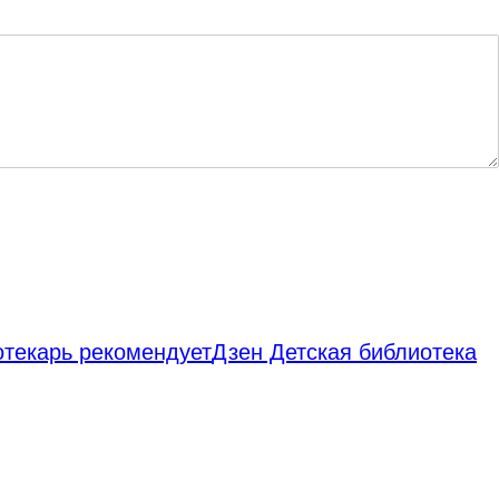
отекарь рекомендует
Дзен Детская библиотека