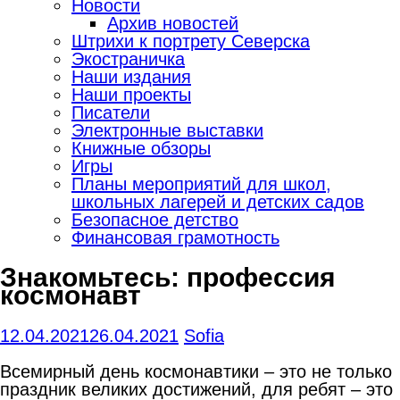
Новости
Архив новостей
Штрихи к портрету Северска
Экостраничка
Наши издания
Наши проекты
Писатели
Электронные выставки
Книжные обзоры
Игры
Планы мероприятий для школ,
школьных лагерей и детских садов
Безопасное детство
Финансовая грамотность
Знакомьтесь: профессия
космонавт
12.04.2021
26.04.2021
Sofia
Всемирный день космонавтики – это не только
праздник великих достижений, для ребят – это