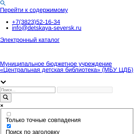
Перейти к содержимому
+7(3823)52-16-34
info@detskaya-seversk.ru
Электронный каталог
Муниципальное бюджетное учреждение
«Центральная детская библиотека» (МБУ ЦДБ)
Только точные совпадения
Поиск по заголовку