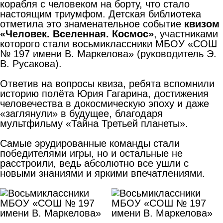
корабля с человеком на борту, что стало
настоящим триумфом. Детская библиотека
отметила это знаменательное событие
квизом
«Человек. Вселенная. Космос»
, участниками
которого стали восьмиклассники МБОУ «СОШ
№ 197 имени В. Маркелова» (руководитель Э.
В. Русакова).
Ответив на вопросы квиза, ребята вспомнили
историю полёта Юрия Гагарина, достижения
человечества в докосмическую эпоху и даже
«заглянули» в будущее, благодаря
мультфильму «Тайна Третьей планеты».
Самые эрудированные команды стали
победителями игры, но и остальные не
расстроили, ведь абсолютно все ушли с
новыми знаниями и яркими впечатлениями.