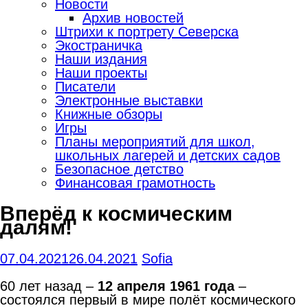
Новости
Архив новостей
Штрихи к портрету Северска
Экостраничка
Наши издания
Наши проекты
Писатели
Электронные выставки
Книжные обзоры
Игры
Планы мероприятий для школ,
школьных лагерей и детских садов
Безопасное детство
Финансовая грамотность
Вперёд к космическим
далям!
07.04.2021
26.04.2021
Sofia
60 лет назад –
12 апреля 1961 года
–
состоялся первый в мире полёт космического