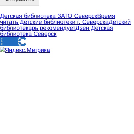
Детская библиотека ЗАТО Северск
Время
читать Детские библиотеки г. Северска
Детский
библиотекарь рекомендует
Дзен Детская
библиотека Северск