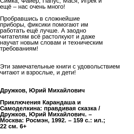
Симка, Файер, Папус, Мася, Игрек и
ещё – нас очень много!
Пробравшись в сложнейшие
приборы, фиксики помогают им
работать ещё лучше. А заодно
читателям всё растолкуют и даже
научат новым словам и техническим
требованиям!
Эти замечательные книги с удовольствием
читают и взрослые, и дети!
Дружков, Юрий Михайлович
Приключения Карандаша и
Самоделкина: правдивая сказка /
Дружков, Юрий Михайлович.
–
Москва: Росмэн, 1992.
–
159 с.: ил.;
22 см. 6+