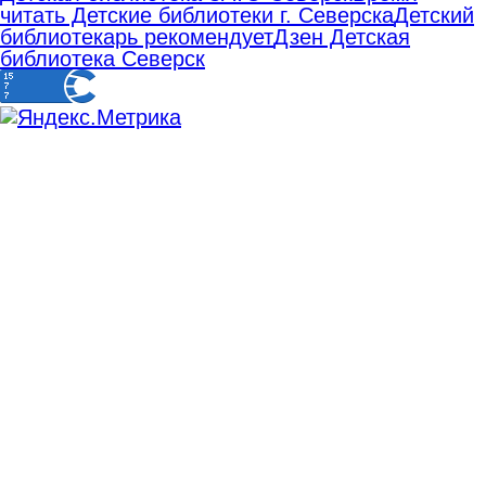
читать Детские библиотеки г. Северска
Детский
библиотекарь рекомендует
Дзен Детская
библиотека Северск