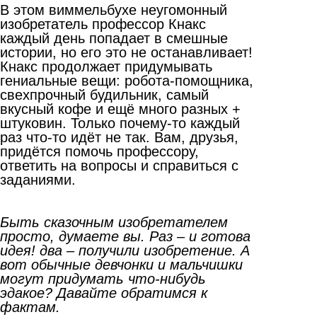
В этом виммельбухе неугомонный
изобретатель профессор Кнакс
каждый день попадает в смешные
истории, но его это не останавливает!
Кнакс продолжает придумывать
гениальные вещи: робота-помощника,
свехпрочный будильник, самый
вкусный кофе и ещё много разных +
штуковин. Только почему-то каждый
раз что-то идёт не так. Вам, друзья,
придётся помочь профессору,
ответить на вопросы и справиться с
заданиями.
Быть сказочным изобретателем
просто, думаете вы. Раз – и готова
идея! два – получили изобретение. А
вот обычные девчонки и мальчишки
могут придумать что-нибудь
эдакое? Давайте обратимся к
фактам.