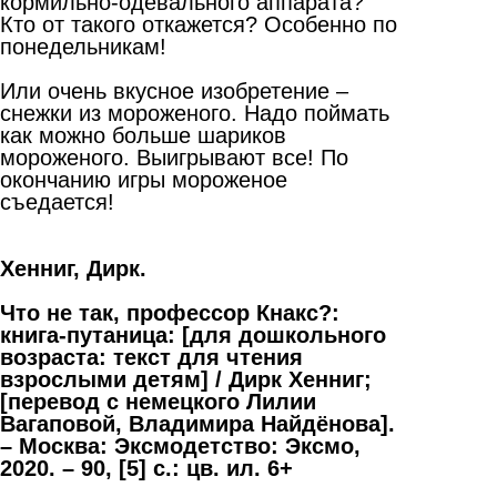
кормильно-одевального аппарата?
Кто от такого откажется? Особенно по
понедельникам!
Или очень вкусное изобретение –
снежки из мороженого. Надо поймать
как можно больше шариков
мороженого. Выигрывают все! По
окончанию игры мороженое
съедается!
Хенниг, Дирк.
Что не так, профессор Кнакс?:
книга-путаница: [для дошкольного
возраста: текст для чтения
взрослыми детям] / Дирк Хенниг;
[перевод с немецкого Лилии
Вагаповой, Владимира Найдёнова].
– Москва: Эксмодетство: Эксмо,
2020. – 90, [5] с.: цв. ил. 6+