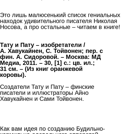
Это лишь малюсенький список гениальных
находок удивительного писателя Николая
Носова, а про остальные – читаем в книге!
Тату и Пату – изобретатели /
А.
Хавукайнен, С.
Тойвонен; пер. с
фин. А.
Сидоровой. – Москва: МД
Медиа, 2011. – 30, [1] с.: цв. ил.;
31
см. – (Из книг оранжевой
коровы).
Создатели Тату и Пату – финские
писатели и иллюстраторы Айно
Хавукайнен и Сами Тойвонен.
Как вам идея по созданию Будильно-