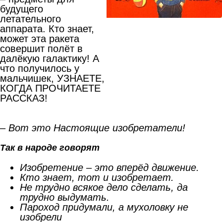
будущего
летательного
аппарата. Кто знает,
может эта ракета
совершит полёт в
далёкую галактику! А
что получилось у
мальчишек, УЗНАЕТЕ,
КОГДА ПРОЧИТАЕТЕ
РАССКАЗ!
– Вот это Настоящие изобретатели!
Так в народе говорят
Изобретение – это вперёд движение.
Кто знает, тот и изобретает.
Не трудно всякое дело сделать, да
трудно выдумать.
Пароход придумали, а мухоловку не
изобрели