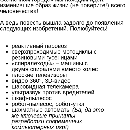
изменившие образ жизни (не поверите!) всего
человечества!
А ведь повесть вышла задолго до появления
следующих изобретений. Полюбуйтесь!
реактивный паровоз
сверхпроходимые мотоциклы с
резиновыми гусеницами
«спиралеходы» – машины с
двумя спиралями вместо колес
плоские телевизоры
видео 360°, 3D-видео
шаровидная телекамера
ультразвук против вредителей
шкаф-пылесос
робот-пылесос, робот-утюг
шахматные автоматы
(Ба, да это
же ключевые принципы
разработки современных
компьютерных игр!)