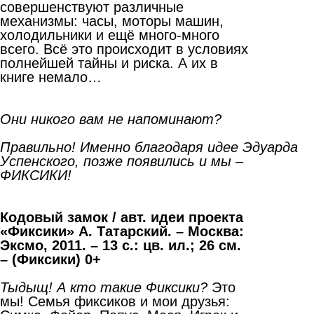
совершенствуют различные
механизмы: часы, моторы машин,
холодильники и ещё много-много
всего. Всё это происходит в условиях
полнейшей тайны и риска. А их в
книге немало…
Они никого вам не напоминают?
Правильно! Именно благодаря идее Эдуарда
Успенского, позже появились и мы –
ФИКСИКИ!
Кодовый замок / авт. идеи проекта
«Фиксики» А. Татарский. – Москва:
Эксмо, 2011. – 13 с.: цв. ил.; 26 см.
– (Фиксики) 0+
Тыдыщ! А кто такие Фиксики?
Это
мы! Семья фиксиков и мои друзья: