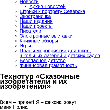
Новости
Архив новостей
Штрихи к портрету Северска
Экостраничка
Наши издания
Наши проекты
Писатели
Электронные выставки
Книжные обзоры
Игры
Планы мероприятий для школ,
школьных лагерей и детских садов
Безопасное детство
Финансовая грамотность
Технотур «Сказочные
изобретатели и их
изобретения»
Всем – привет! Я – фиксик, зовут
меня Нолик.