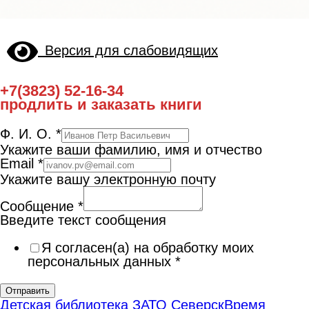
Версия для слабовидящих
+7(3823) 52-16-34
продлить и заказать книги
Ф. И. О.
*
Укажите ваши фамилию, имя и отчество
Email
*
Укажите вашу электронную почту
Сообщение
*
Введите текст сообщения
Я согласен(а) на обработку моих
персональных данных
*
Отправить
Детская библиотека ЗАТО Северск
Время