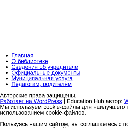
Главная
О библиотеке
Сведения об учредителе
Официальные документы
Муниципальная услуга
Педагогам, родителям
Авторские права защищены.
Работает на WordPress
|
Education Hub автор:
W
Мы используем cookie-файлы для наилучшего п
использованием cookie-файлов.
Пользуясь нашим сайтом, вы соглашаетесь с по