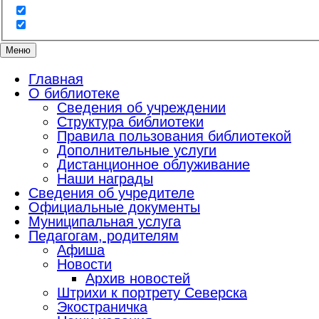
Меню
Главная
О библиотеке
Сведения об учреждении
Структура библиотеки
Правила пользования библиотекой
Дополнительные услуги
Дистанционное облуживание
Наши награды
Сведения об учредителе
Официальные документы
Муниципальная услуга
Педагогам, родителям
Афиша
Новости
Архив новостей
Штрихи к портрету Северска
Экостраничка