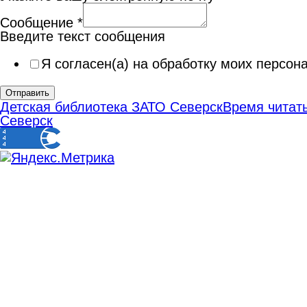
Сообщение
*
Введите текст сообщения
Я согласен(а) на обработку моих персо
Отправить
Детская библиотека ЗАТО Северск
Время читать
Северск