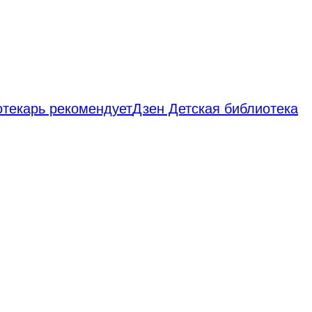
отекарь рекомендует
Дзен Детская библиотека