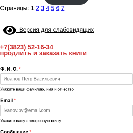
Страницы:
1
2
3
4
5
6
7
Версия для слабовидящих
+7(3823) 52-16-34
продлить и заказать книги
Ф. И. О.
*
Укажите ваши фамилию, имя и отчество
Email
*
Укажите вашу электронную почту
Сообщение
*