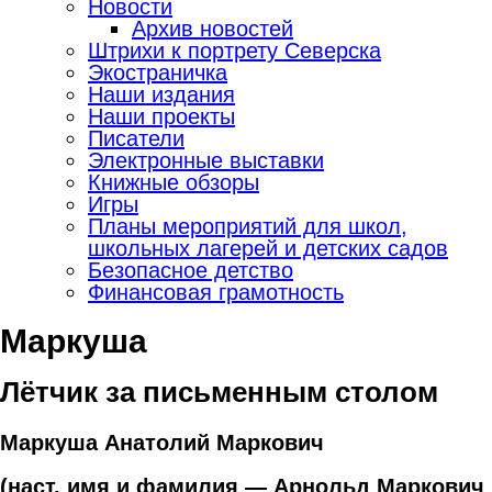
Новости
Архив новостей
Штрихи к портрету Северска
Экостраничка
Наши издания
Наши проекты
Писатели
Электронные выставки
Книжные обзоры
Игры
Планы мероприятий для школ,
школьных лагерей и детских садов
Безопасное детство
Финансовая грамотность
Маркуша
Лётчик за письменным столом
Маркуша Анатолий Маркович
(наст. имя и фамилия — Арнольд Маркович