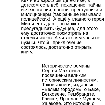
Как и во взрослом детективе, в
детском есть всё: похищение, тайны,
исчезновения, погони, преступники и
милиционеры (так раньше называли
полицейских). А ещё у главного героя
Миши есть дар – он может
предугадывать будущее, для этого
ему достаточно посмотреть на
стрелки часов. А читателям часы не
нужны. Чтобы приключение
состоялось, достаточно открыть
книгу.
Исторические романы
Сергея Махотина
посвящены великим
историческим личностям.
Таковы книги, изданные
«Белым городом», о Бахе,
Бетховене, Рембрандте,
Глинке, Ярославе Мудром,
Ушакове. Это истории о