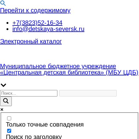
Перейти к содержимому
+7(3823)52-16-34
info@detskaya-seversk.ru
Электронный каталог
Муниципальное бюджетное учреждение
«Центральная детская библиотека» (МБУ ЦДБ)
Только точные совпадения
Поиск по заголовку