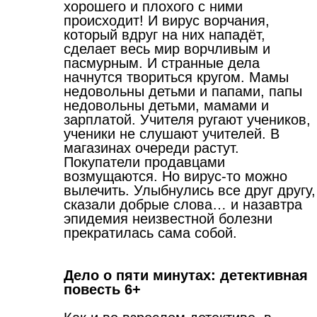
хорошего и плохого с ними
происходит! И вирус ворчания,
который вдруг на них нападёт,
сделает весь мир ворчливым и
пасмурным. И странные дела
начнутся твориться кругом. Мамы
недовольны детьми и папами, папы
недовольны детьми, мамами и
зарплатой. Учителя ругают учеников,
ученики не слушают учителей. В
магазинах очереди растут.
Покупатели продавцами
возмущаются. Но вирус-то можно
вылечить. Улыбнулись все друг другу,
сказали добрые слова… и назавтра
эпидемия неизвестной болезни
прекратилась сама собой.
Дело о пяти минутах: детективная
повесть 6+