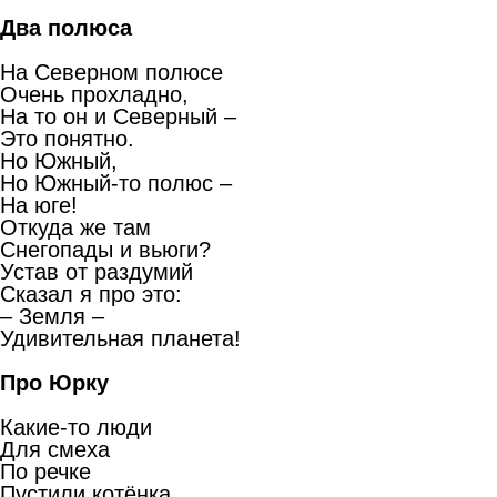
Два полюса
На Северном полюсе
Очень прохладно,
На то он и Северный –
Это понятно.
Но Южный,
Но Южный-то полюс –
На юге!
Откуда же там
Снегопады и вьюги?
Устав от раздумий
Сказал я про это:
– Земля –
Удивительная планета!
Про Юрку
Какие-то люди
Для смеха
По речке
Пустили котёнка