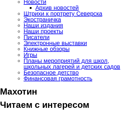
Новости
Архив новостей
Штрихи к портрету Северска
Экостраничка
Наши издания
Наши проекты
Писатели
Электронные выставки
Книжные обзоры
Игры
Планы мероприятий для школ,
школьных лагерей и детских садов
Безопасное детство
Финансовая грамотность
Махотин
Читаем с интересом