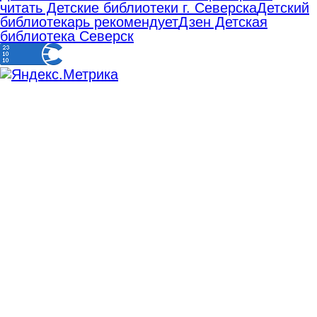
читать Детские библиотеки г. Северска
Детский
библиотекарь рекомендует
Дзен Детская
библиотека Северск