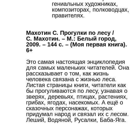
гениальных художниках,
композиторах, полководцах,
правителях.
Махотин С. Прогулки по лесу /
С. Махотин. – М.: Белый город,
2009. – 144 с. – (Моя первая книга).
6+
Это самая настоящая энциклопедия
для самых маленьких читателей. Она
рассказывает о том, как жизнь
человека связана с жизнью леса.
Листая страницы книги, читатели как
бы прогуливаются по лесу, узнавая о
зверях, деревьях, птицах, растениях,
грибах, ягодах, насекомых. А ещё о
сказочных персонажах, которых
придумал народ и связал их с лесом.
Леший, Водяной, Русалки, Баба-Яга.