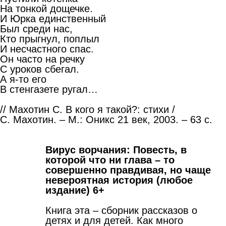
На тонкой дощечке.
И Юрка единственный
Был среди нас,
Кто прыгнул, поплыл
И несчастного спас.
Он часто на речку
С уроков сбегал.
А я-то его
В стенгазете ругал…
// Махотин С. В кого я такой?: стихи /
С. Махотин. – М.: Оникс 21 век, 2003. – 63 с.
Вирус ворчания: Повесть, в
которой что ни глава – то
совершенно правдивая, но чаще
невероятная история (любое
издание) 6+
Книга эта – сборник рассказов о
детях и для детей. Как много