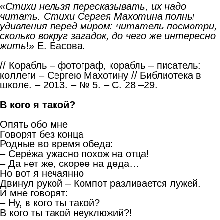
«Стихи нельзя пересказывать, их надо
читать. Стихи Сергея Махотина полны
удивления перед миром: читатель посмотри,
сколько вокруг загадок, до чего же интересно
жить
!» Е. Басова.
// Корабль – фотограф, корабль – писатель:
коллеги – Сергею Махотину // Библиотека в
школе. – 2013. – № 5. – С. 28 –29.
В кого я такой?
Опять обо мне
Говорят без конца
Родные во время обеда:
– Серёжа ужасно похож на отца!
– Да нет же, скорее на деда…
Но вот я нечаянно
Двинул рукой – Компот разливается лужей.
И мне говорят:
– Ну, в кого ты такой?
В кого ты такой неуклюжий?!