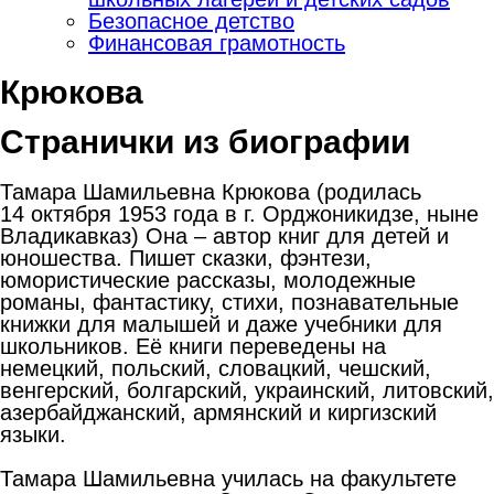
Безопасное детство
Финансовая грамотность
Крюкова
Странички из
биографии
Тамара Шамильевна Крюкова (родилась
14 октября 1953 года в г. Орджоникидзе, ныне
Владикавказ) Она – автор книг для детей и
юношества. Пишет сказки, фэнтези,
юмористические рассказы, молодежные
романы, фантастику, стихи, познавательные
книжки для малышей и даже учебники для
школьников. Её книги переведены на
немецкий, польский, словацкий, чешский,
венгерский, болгарский, украинский, литовский,
азербайджанский, армянский и киргизский
языки.
Тамара Шамильевна училась на факультете