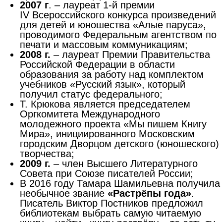
2007 г
. – лауреат 1-й премии
IV Всероссийского конкурса произведений
для детей и юношества «Алые паруса»,
проводимого Федеральным агентством по
печати и массовым коммуникациям;
2008 г.
– лауреат Премии Правительства
Российской Федерации в области
образования за работу над комплектом
учебников «Русский язык», который
получил статус федерального;
Т. Крюкова является председателем
Оргкомитета Международного
молодежного проекта «Мы пишем Книгу
Мира», инициированного Московским
городским Дворцом детского (юношеского)
творчества;
2009
г.
– член Высшего Литературного
Совета при Союзе писателей России;
В 2016 году Тамара Шамильевна получила
необычное звание
«Растрёпы года»
.
Писатель Виктор Постников предложил
библиотекам выбрать самую читаемую