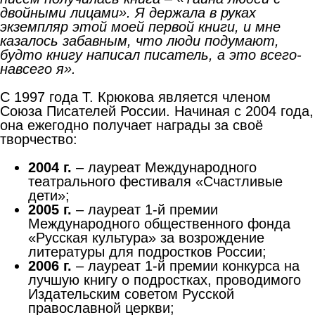
двойными лицами». Я держала в руках
экземпляр этой моей первой книги, и мне
казалось забавным, что люди подумают,
будто книгу написал писатель, а это всего-
навсего я».
С 1997 года Т. Крюкова является членом
Союза Писателей России. Начиная с 2004 года,
она ежегодно получает награды за своё
творчество:
2004 г.
– лауреат Международного
театрального фестиваля «Счастливые
дети»;
2005 г.
– лауреат 1-й премии
Международного общественного фонда
«Русская культура» за возрождение
литературы для подростков России;
2006 г.
– лауреат 1-й премии конкурса на
лучшую книгу о подростках, проводимого
Издательским советом Русской
православной церкви;