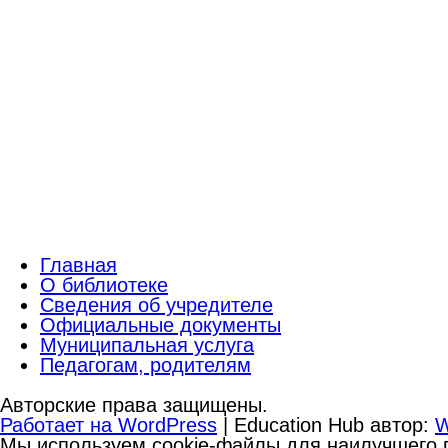
Главная
О библиотеке
Сведения об учредителе
Официальные документы
Муниципальная услуга
Педагогам, родителям
Авторские права защищены.
Работает на WordPress
|
Education Hub автор:
W
Мы используем cookie-файлы для наилучшего п