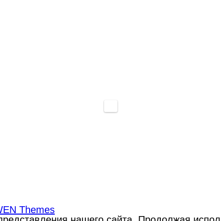
EN Themes
редставления нашего сайта. Продолжая использ