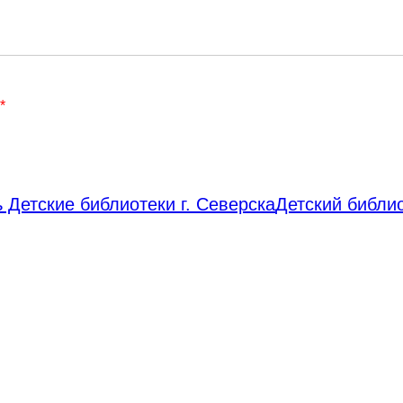
*
 Детские библиотеки г. Северска
Детский библи