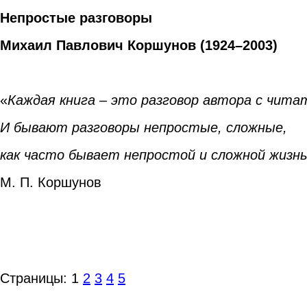
Непростые разговоры
Михаил Павлович Коршунов (1924–2003)
«
Каждая книга – это разговор автора с чита
И бывают разговоры непростые, сложные,
как часто бывает непростой и сложной жизн
М. П. Коршунов
Страницы:
1
2
3
4
5