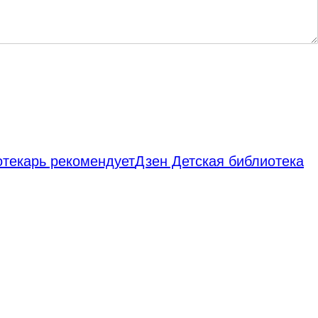
отекарь рекомендует
Дзен Детская библиотека