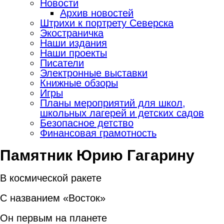
Новости
Архив новостей
Штрихи к портрету Северска
Экостраничка
Наши издания
Наши проекты
Писатели
Электронные выставки
Книжные обзоры
Игры
Планы мероприятий для школ,
школьных лагерей и детских садов
Безопасное детство
Финансовая грамотность
Памятник Юрию Гагарину
В космической ракете
С названием «Восток»
Он первым на планете