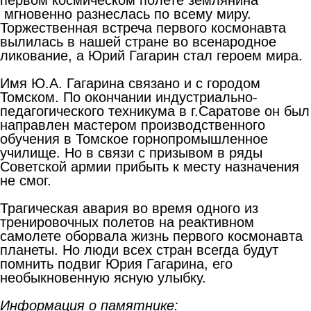
мгновенно разнеслась по всему миру.
Торжественная встреча первого космонавта
вылилась в нашей стране во всенародное
ликование, а Юрий Гагарин стал героем мира.
Имя Ю.А. Гагарина связано и с городом
Томском. По окончании индустриально-
педагогического техникума в г.Саратове он был
направлен мастером производственного
обучения в Томское горнопромышленное
училище. Но в связи с призывом в ряды
Советской армии прибыть к месту назначения
не смог.
Трагическая авария во время одного из
тренировочных полетов на реактивном
самолете оборвала жизнь первого космонавта
планеты. Но люди всех стран всегда будут
помнить подвиг Юрия Гагарина, его
необыкновенную ясную улыбку.
Информация о памятнике: