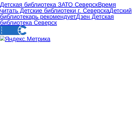
Детская библиотека ЗАТО Северск
Время
читать Детские библиотеки г. Северска
Детский
библиотекарь рекомендует
Дзен Детская
библиотека Северск