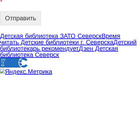
*
Отправить
Детская библиотека ЗАТО Северск
Время
читать Детские библиотеки г. Северска
Детский
библиотекарь рекомендует
Дзен Детская
библиотека Северск