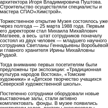
архитектора Игоря Владимировича Пуштова.
Строительство осуществляли специалисты и
мастера СПАО«Химстрой».
Торжественное открытие Музея состоялось уже
через полгода — 25 марта 1988 года. Первым
его директором стал Михаила Михайлович
Матвеев, а весь штат сотрудников поначалу
состоял из двух человек — младшего научного
сотрудника Светланы Геннадьевны Воробьёвой
и главного хранителя Ирины Михайловны
Рудаой.
Тогда вниманию первых посетителям были
предложены три экспозиции: «Традиционная
культура народов Востока», «Томские
художники» и «Детское творчество учащихся
Северской художественной школы».
Постепенно сотрудники оборудовали новые
выставочные залы, стали активно
комплектовать фонды. В музее появились
смотрители залов, лекторы-экскурсоводы,