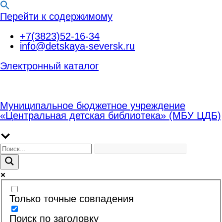
Перейти к содержимому
+7(3823)52-16-34
info@detskaya-seversk.ru
Электронный каталог
Муниципальное бюджетное учреждение
«Центральная детская библиотека» (МБУ ЦДБ)
Только точные совпадения
Поиск по заголовку