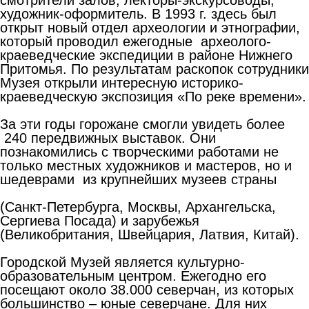
художник-оформитель. В 1993 г. здесь был
открыт новый отдел археологии и этнографии,
который проводил ежегодные археолого-
краеведческие экспедиции в районе Нижнего
Притомья. По результатам раскопок сотрудники
Музея открыли интересную историко-
краеведческую экспозиция «По реке времени».
За эти годы горожане смогли увидеть более
240 передвижных выставок. Они
познакомились с творческими работами не
только местных художников и мастеров, но и
шедеврами из крупнейших музеев страны
(Санкт-Петербурга, Москвы, Архангельска,
Сергиева Посада) и зарубежья
(Великобритания, Швейцария, Латвия, Китай).
Городской Музей является культурно-
образовательным центром. Ежегодно его
посещают около 38.000 северчан, из которых
большинство – юные северчане. Для них