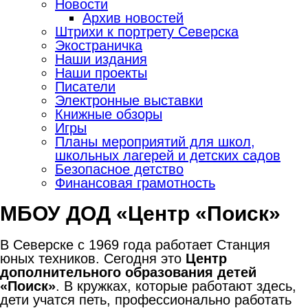
Новости
Архив новостей
Штрихи к портрету Северска
Экостраничка
Наши издания
Наши проекты
Писатели
Электронные выставки
Книжные обзоры
Игры
Планы мероприятий для школ,
школьных лагерей и детских садов
Безопасное детство
Финансовая грамотность
МБОУ ДОД «Центр «Поиск»
В Северске с 1969 года работает Станция
юных техников. Сегодня это
Центр
дополнительного образования детей
«Поиск»
. В кружках, которые работают здесь,
дети учатся петь, профессионально работать