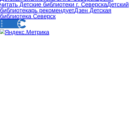
читать Детские библиотеки г. Северска
Детский
библиотекарь рекомендует
Дзен Детская
библиотека Северск