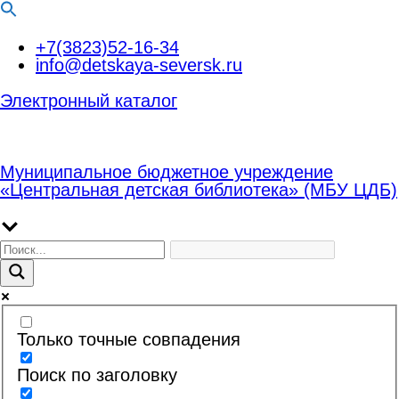
Перейти
+7(3823)52-16-34
к
info@detskaya-seversk.ru
содержимому
Электронный каталог
Муниципальное бюджетное учреждение
«Центральная детская библиотека» (МБУ ЦДБ)
Только точные совпадения
Поиск по заголовку