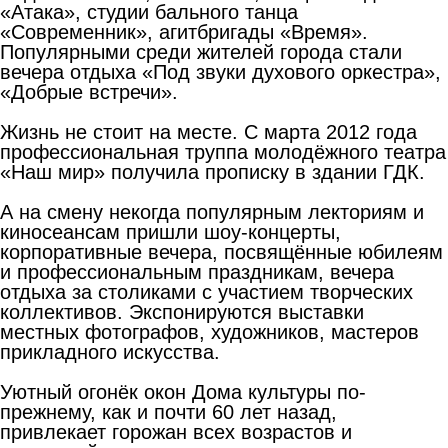
«Атака», студии бального танца
«Современник», агитбригады «Время».
Популярными среди жителей города стали
вечера отдыха «Под звуки духового оркестра»,
«Добрые встречи».
Жизнь не стоит на месте. С марта 2012 года
профессиональная труппа молодёжного театра
«Наш мир» получила прописку в здании ГДК.
А на смену некогда популярным лекториям и
киносеансам пришли шоу-концерты,
корпоративные вечера, посвящённые юбилеям
и профессиональным праздникам, вечера
отдыха за столиками с участием творческих
коллективов. Экспонируются выставки
местных фотографов, художников, мастеров
прикладного искусства.
Уютный огонёк окон Дома культуры по-
прежнему, как и почти 60 лет назад,
привлекает горожан всех возрастов и