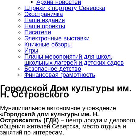
Архив новостей
Штрихи к портрету Северска
Экостраничка
Наши издания
Наши проекты
Писатели
Электронные выставки
Книжные обзоры
Игры
Планы мероприятий для школ,
школьных лагерей и детских садов
Безопасное детство
Финансовая грамотность
Городской Дом культуры им.
Н. Островского
Муниципальное автономное учреждение
«Городской дом культуры им. Н.
Островского» (ГДК)
– центр досуга и делового
общения жителей Северска, место отдыха и
занятий по интересам.