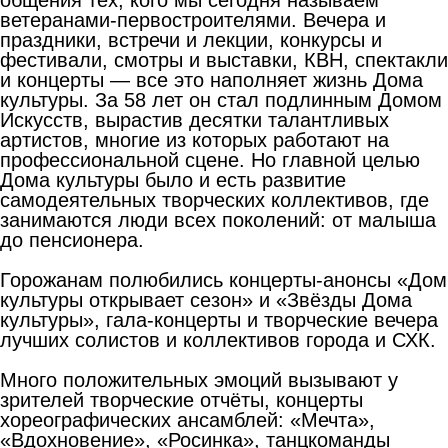
ветеранами-первостроителями. Вечера и
праздники, встречи и лекции, конкурсы и
фестивали, смотры и выставки, КВН, спектакли
и концерты — все это наполняет жизнь Дома
культуры. За 58 лет он стал подлинным Домом
Искусств, вырастив десятки талантливых
артистов, многие из которых работают на
профессиональной сцене. Но главной целью
Дома культуры было и есть развитие
самодеятельных творческих коллективов, где
занимаются люди всех поколений: от малыша
до пенсионера.
Горожанам полюбились концерты-анонсы «Дом
культуры открывает сезон» и «Звёзды Дома
культуры», гала-концерты и творческие вечера
лучших солистов и коллективов города и СХК.
Много положительных эмоций вызывают у
зрителей творческие отчёты, концерты
хореографических ансамблей: «Мечта»,
«Вдохновение», «Росинка», танцкоманды