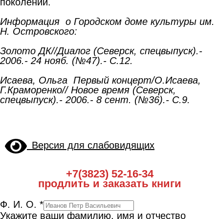
поколений.
Информация о Городском доме культуры им.
Н. Островского:
Золото ДК//Диалог (Северск, спецвыпуск).-
2006.- 24 нояб. (№47).- С.12.
Исаева, Ольга Первый концерт/О.Исаева,
Г.Краморенко// Новое время (Северск,
спецвыпуск).- 2006.- 8 сент. (№36).- С.9.
Версия для слабовидящих
+7(3823) 52-16-34
продлить и заказать книги
Ф. И. О.
*
Укажите ваши фамилию, имя и отчество