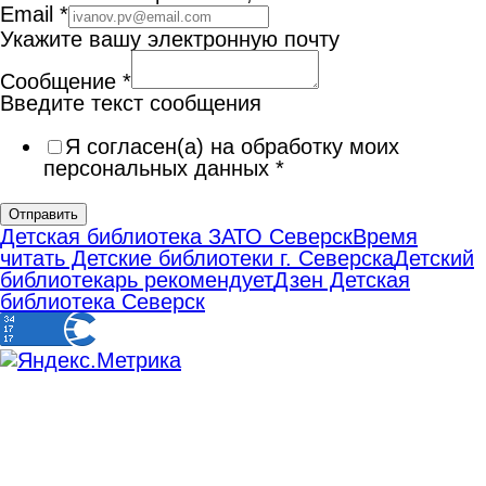
Email
*
Укажите вашу электронную почту
Сообщение
*
Введите текст сообщения
Я согласен(а) на обработку моих
персональных данных
*
Отправить
Детская библиотека ЗАТО Северск
Время
читать Детские библиотеки г. Северска
Детский
библиотекарь рекомендует
Дзен Детская
библиотека Северск