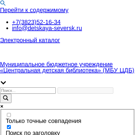
Перейти к содержимому
+7(3823)52-16-34
info@detskaya-seversk.ru
Электронный каталог
Муниципальное бюджетное учреждение
«Центральная детская библиотека» (МБУ ЦДБ)
Только точные совпадения
Поиск по заголовку