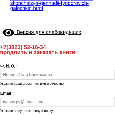
skonchalsya-gennadij-fyodorovich-
galochkin.html
Версия для слабовидящих
+7(3823) 52-16-34
продлить и заказать книги
Ф. И. О.
*
Укажите ваши фамилию, имя и отчество
Email
*
Укажите вашу электронную почту