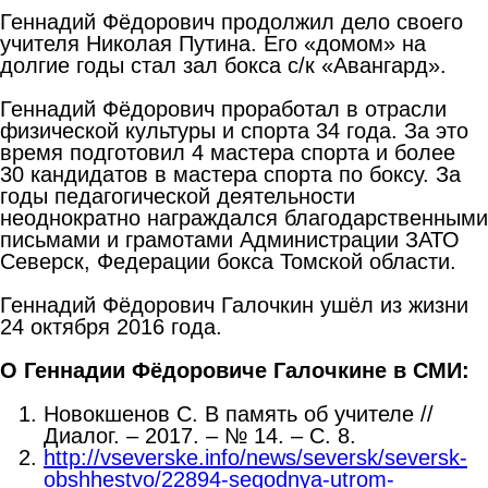
Геннадий Фёдорович продолжил дело своего
учителя Николая Путина. Его «домом» на
долгие годы стал зал бокса с/к «Авангард».
Геннадий Фёдорович проработал в отрасли
физической культуры и спорта 34 года. За это
время подготовил 4 мастера спорта и более
30 кандидатов в мастера спорта по боксу. За
годы педагогической деятельности
неоднократно награждался благодарственными
письмами и грамотами Администрации ЗАТО
Северск, Федерации бокса Томской области.
Геннадий Фёдорович Галочкин ушёл из жизни
24 октября 2016 года.
О Геннадии Фёдоровиче Галочкине в СМИ:
Новокшенов С. В память об учителе //
Диалог. – 2017. – № 14. – С. 8.
http://vseverske.info/news/seversk/seversk-
obshhestvo/22894-segodnya-utrom-