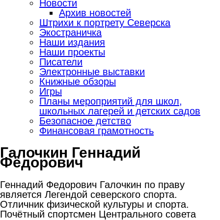
Новости
Архив новостей
Штрихи к портрету Северска
Экостраничка
Наши издания
Наши проекты
Писатели
Электронные выставки
Книжные обзоры
Игры
Планы мероприятий для школ,
школьных лагерей и детских садов
Безопасное детство
Финансовая грамотность
Галочкин Геннадий
Фёдорович
Геннадий Федорович Галочкин по праву
является Легендой северского спорта.
Отличник физической культуры и спорта.
Почётный спортсмен Центрального совета