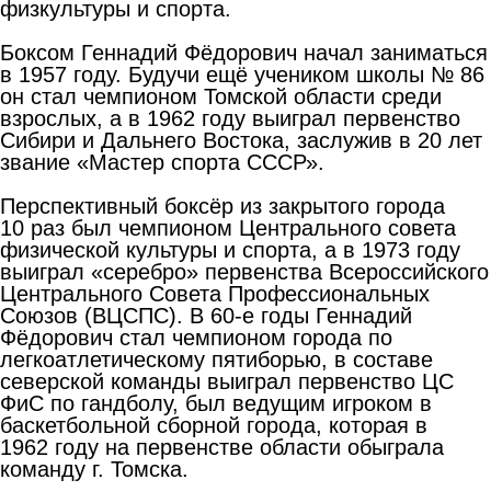
физкультуры и спорта.
Боксом Геннадий Фёдорович начал заниматься
в 1957 году. Будучи ещё учеником школы № 86
он стал чемпионом Томской области среди
взрослых, а в 1962 году выиграл первенство
Сибири и Дальнего Востока, заслужив в 20 лет
звание «Мастер спорта СССР».
Перспективный боксёр из закрытого города
10 раз был чемпионом Центрального совета
физической культуры и спорта, а в 1973 году
выиграл «серебро» первенства Всероссийского
Центрального Совета Профессиональных
Союзов (ВЦСПС). В 60-е годы Геннадий
Фёдорович стал чемпионом города по
легкоатлетическому пятиборью, в составе
северской команды выиграл первенство ЦС
ФиС по гандболу, был ведущим игроком в
баскетбольной сборной города, которая в
1962 году на первенстве области обыграла
команду г. Томска.