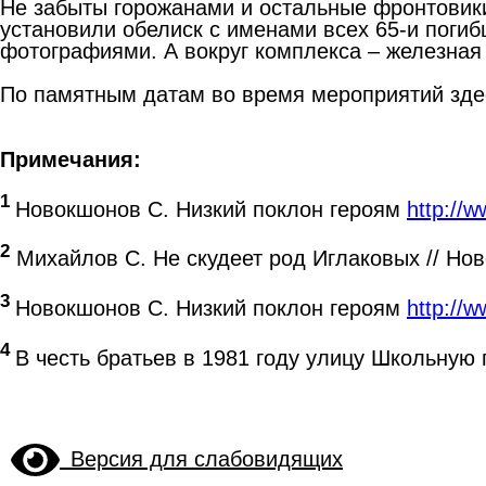
Не забыты горожанами и остальные фронтовики
установили обелиск с именами всех 65-и погиб
фотографиями. А вокруг комплекса – железная 
По памятным датам во время мероприятий зде
Примечания:
1
Новокшонов С. Низкий поклон героям
http://
2
Михайлов С. Не скудеет род Иглаковых // Ново
3
Новокшонов С. Низкий поклон героям
http://
4
В честь братьев в 1981 году улицу Школьную
Версия для слабовидящих