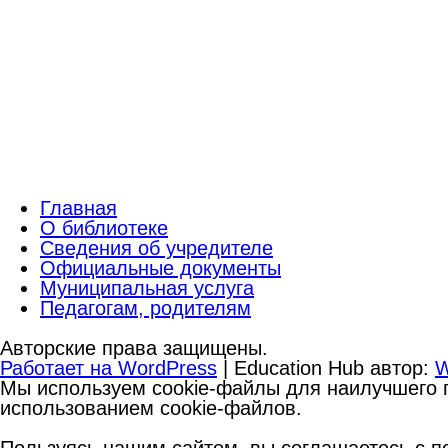
Главная
О библиотеке
Сведения об учредителе
Официальные документы
Муниципальная услуга
Педагогам, родителям
Авторские права защищены.
Работает на WordPress
|
Education Hub автор:
W
Мы используем cookie-файлы для наилучшего п
использованием cookie-файлов.