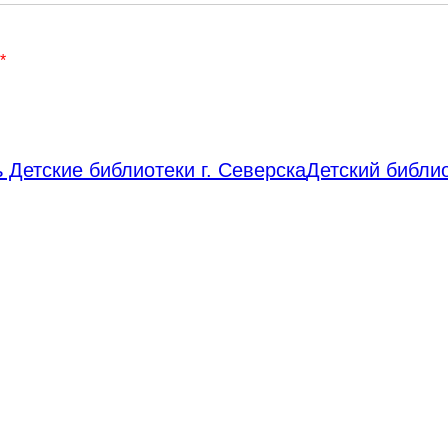
*
 Детские библиотеки г. Северска
Детский библи