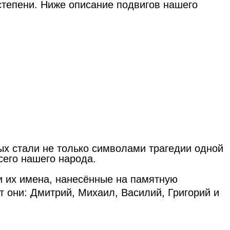
степени. Ниже описание подвигов нашего
ых стали не только символами трагедии одной
сего нашего народа.
и их имена, нанесённые на памятную
от они: Дмитрий, Михаил, Василий, Григорий и