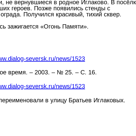
, не вернувшиеся в родное Иглаково. В посёл
ших героев. Позже появились стенды с
ограда. Получился красивый, тихий сквер.
сь зажигается «Огонь Памяти».
www.dialog-seversk.ru/news/1523
е время. – 2003. – № 25. – С. 16.
www.dialog-seversk.ru/news/1523
 переименовали в улицу Братьев Иглаковых.