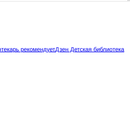
отекарь рекомендует
Дзен Детская библиотека