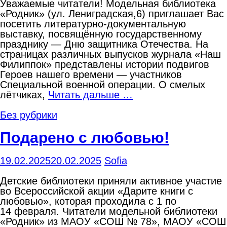
Уважаемые читатели! Модельная библиотека
«Родник» (ул. Лениградская,6) приглашает Вас
посетить литературно-документальную
выставку, посвящённую государственному
празднику — Дню защитника Отечества. На
страницах различных выпусков журнала «Наш
Филиппок» представлены истории подвигов
Героев нашего времени — участников
Специальной военной операции. О смелых
лётчиках,
Читать дальше …
Без рубрики
Подарено с любовью!
19.02.2025
20.02.2025
Sofia
Детские библиотеки приняли активное участие
во Всероссийской акции «Дарите книги с
любовью», которая проходила с 1 по
14 февраля. Читатели модельной библиотеки
«Родник» из МАОУ «СОШ № 78», МАОУ «СОШ