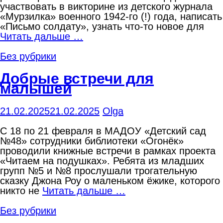
участвовать в викторине из детского журнала
«Мурзилка» военного 1942-го (!) года, написать
«Письмо солдату», узнать что-то новое для
Читать дальше …
Без рубрики
Добрые встречи для
малышей
21.02.2025
21.02.2025
Olga
С 18 по 21 февраля в МАДОУ «Детский сад
№48» сотрудники библиотеки «Огонёк»
проводили книжные встречи в рамках проекта
«Читаем на подушках». Ребята из младших
групп №5 и №8 прослушали трогательную
сказку Джона Роу о маленьком ёжике, которого
никто не
Читать дальше …
Без рубрики