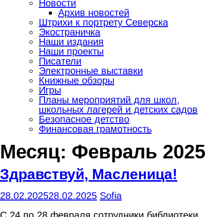
Новости
Архив новостей
Штрихи к портрету Северска
Экостраничка
Наши издания
Наши проекты
Писатели
Электронные выставки
Книжные обзоры
Игры
Планы мероприятий для школ,
школьных лагерей и детских садов
Безопасное детство
Финансовая грамотность
Месяц:
Февраль 2025
Здравствуй, Масленица!
28.02.2025
28.02.2025
Sofia
С 24 по 28 февраля сотрудники библиотеки