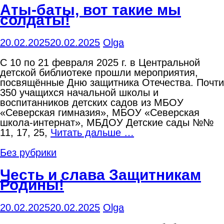
Аты-баты, вот такие мы
солдаты!
20.02.2025
20.02.2025
Olga
С 10 по 21 февраля 2025 г. в Центральной
детской библиотеке прошли мероприятия,
посвящённые Дню защитника Отечества. Почти
350 учащихся начальной школы и
воспитанников детских садов из МБОУ
«Северская гимназия», МБОУ «Северская
школа-интернат», МБДОУ Детские сады №№
11, 17, 25,
Читать дальше …
Без рубрики
Честь и слава Защитникам
Родины!
20.02.2025
20.02.2025
Olga