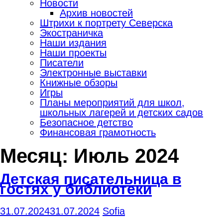
Новости
Архив новостей
Штрихи к портрету Северска
Экостраничка
Наши издания
Наши проекты
Писатели
Электронные выставки
Книжные обзоры
Игры
Планы мероприятий для школ,
школьных лагерей и детских садов
Безопасное детство
Финансовая грамотность
Месяц:
Июль 2024
Детская писательница в
гостях у библиотеки
31.07.2024
31.07.2024
Sofia