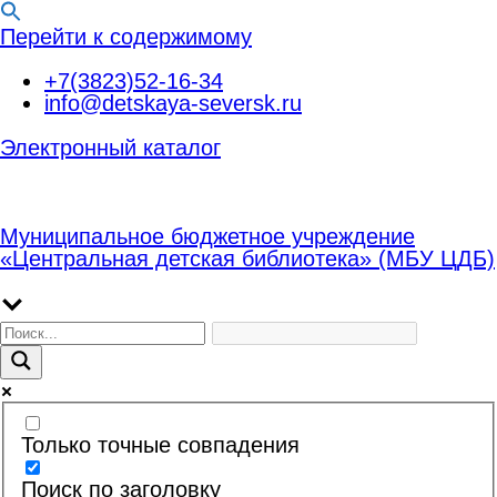
Перейти к содержимому
+7(3823)52-16-34
info@detskaya-seversk.ru
Электронный каталог
Муниципальное бюджетное учреждение
«Центральная детская библиотека» (МБУ ЦДБ)
Только точные совпадения
Поиск по заголовку