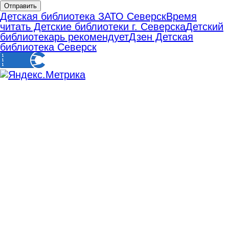
Отправить
Детская библиотека ЗАТО Северск
Время
читать Детские библиотеки г. Северска
Детский
библиотекарь рекомендует
Дзен Детская
библиотека Северск