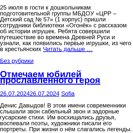
25 июля в гости к дошкольникам
подготовительной группы МБДОУ «ЦРР –
Детский сад № 57» (1 корпус) пришли
сотрудники библиотеки «Огонёк» с рассказом
об истории игрушек. Ребята совершили
путешествие во времена Древней Руси и
узнали, как появились первые игрушки, из чего
в крестьянских
Читать дальше …
Без рубрики
Отмечаем юбилей
прославленного героя
26.07.2024
26.07.2024
Sofia
Денис Давыдов! В этом имени современники
слышали звон сабельный звон и задорные
гусарские стихи. Им восхищались друзья,
воспевали поэты, художники писали его
портреты. При жизни о нём слагались легенды.