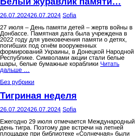
Белый журавлик памяти…
26.07.2024
26.07.2024
Sofia
27 июля – День памяти детей – жертв войны в
Донбассе. Памятная дата была учреждена в
2022 году для увековечения памяти о детях,
погибших под огнём вооруженных
формирований Украины, в Донецкой Народной
Республике. Символами акции стали белые
шары, белые бумажные кораблики
Читать
дальше …
Без рубрики
Тигриная неделя
26.07.2024
26.07.2024
Sofia
Ежегодно 29 июля отмечается Международный
день тигра. Поэтому две встречи на летней
площадке при библиотеке «Солнечная» были