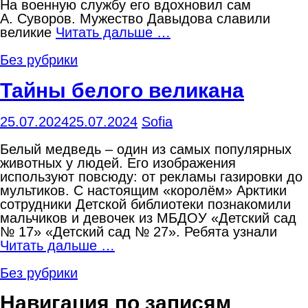
На военную службу его вдохновил сам
А. Суворов. Мужество Давыдова славили
великие
Читать дальше …
Без рубрики
Тайны белого великана
25.07.2024
25.07.2024
Sofia
Белый медведь – один из самых популярных
животных у людей. Его изображения
используют повсюду: от рекламы газировки до
мультиков. С настоящим «королём» Арктики
сотрудники Детской библиотеки познакомили
мальчиков и девочек из МБДОУ «Детский сад
№ 17» «Детский сад № 27». Ребята узнали
Читать дальше …
Без рубрики
Навигация по записям