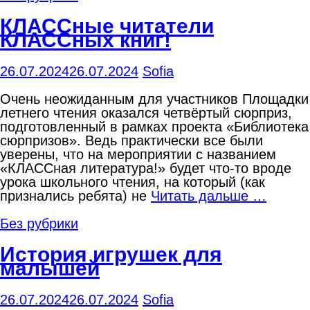
КЛАССные читатели
КЛАССных книг!
26.07.2024
26.07.2024
Sofia
Очень неожиданным для участников Площадки
летнего чтения оказался четвёртый сюрприз,
подготовленный в рамках проекта «Библиотека
сюрпризов». Ведь практически все были
уверены, что на мероприятии с названием
«КЛАССная литература!» будет что-то вроде
урока школьного чтения, на который (как
признались ребята) не
Читать дальше …
Без рубрики
История игрушек для
малышей
26.07.2024
26.07.2024
Sofia