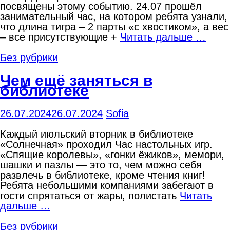
посвящены этому событию. 24.07 прошёл
занимательный час, на котором ребята узнали,
что длина тигра – 2 парты «с хвостиком», а вес
– все присутствующие +
Читать дальше …
Без рубрики
Чем ещё заняться в
библиотеке
26.07.2024
26.07.2024
Sofia
Каждый июльский вторник в библиотеке
«Солнечная» проходил Час настольных игр.
«Спящие королевы», «гонки ёжиков», мемори,
шашки и пазлы — это то, чем можно себя
развлечь в библиотеке, кроме чтения книг!
Ребята небольшими компаниями забегают в
гости спрятаться от жары, полистать
Читать
дальше …
Без рубрики