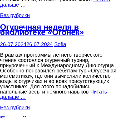
дальше …
Без рубрики
Огуречная неделя в
библиотеке «Огонёк»
26.07.2024
26.07.2024
Sofia
В рамках программы летнего творческого
чтения состоялся огуречный турнир,
приуроченный к Международному Дню огурца.
Особенно понравился ребятам тур «Огуречная
математика», где они вычисляли количество
воды в огурчиках и во всех присутствующих
участниках. Для этого понадобились
напольные весы и немного навыков
Читать
дальше …
Без рубрики